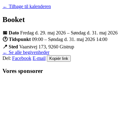
← Tilbage til kalenderen
Booket
📅
Dato
Fredag d. 29. maj 2026
–
Søndag d. 31. maj 2026
🕐
Tidspunkt
09:00 – Søndag d. 31. maj 2026 14:00
📍
Sted
Vaarstvej 173, 9260 Gistrup
← Se alle begivenheder
Del:
Facebook
E-mail
Kopiér link
Vores sponsorer