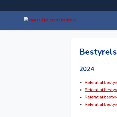
Bestyrel
2024
Referat af best
Referat af besty
Referat af best
Referat af besty