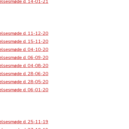
relsesmøde d. 14-01-21
relsesmøde d. 11-12-20
relsesmøde d. 15-11-20
relsesmøde d. 04-10-20
relsesmøde d. 06-09-20
relsesmøde d. 04-08-20
relsesmøde d. 28-06-20
relsesmøde d. 28-05-20
relsesmøde d. 06-01-20
relsesmøde d. 25-11-19