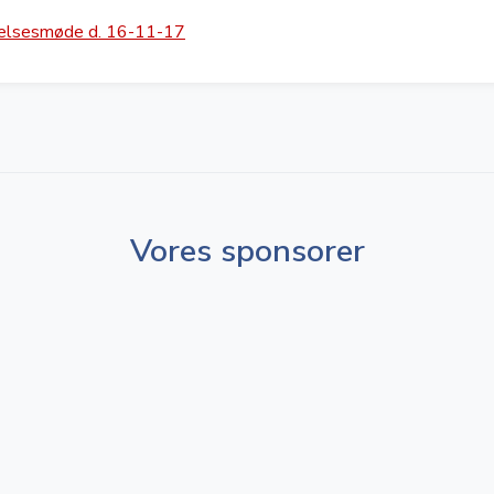
relsesmøde d. 16-11-17
Vores sponsorer