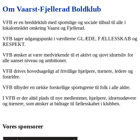
Om Vaarst-Fjellerad Boldklub
VFB er en breddeklub med sportslige og sociale tilbud til alle i
lokalområdet omkring Vaarst og Fjellerad.
​VFB tager udgangspunkt i værdierne GLÆDE, FÆLLESSKAB og
RESPEKT.
​VFB ønsker at være medvirkende til et aktivt og sjovt idrætsliv for
alle uanset niveau og ambitioner.
​VFB drives hovedsageligt af frivillige hjælpere, trænere, ledere og
forældre.
​VFB tilbyder en række forskellige sportsgrene til folk i alle aldre.
​I VFB er der altid plads til nye medlemmer, hjælpere, idrætsudøvere
og trænere, som ønsker at bidrage til fællesskabet i klubben.
Vores sponsorer