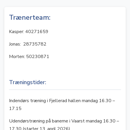
Trænerteam:
Kasper: 40271659
Jonas: 28735782
Morten: 50230871
Træningstider:
Indendørs træning i Fjellerad hallen mandag 16.30 –
17.15
Udendørstræning på banerne i Vaarst mandag 16.30 –
17.30 (starter 13. april 2026)