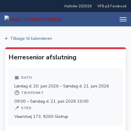
​​Haltider 2025/26
VFB på Facebook
← Tilbage til kalenderen
Herresenior afslutning
📅
DATO
Lørdag d. 20. juni 2026
–
Søndag d. 21. juni 2026
🕐
TIDSPUNKT
09:00 – Søndag d. 21. juni 2026 10:00
📍
STED
Vaarstvej 173, 9260 Gistrup