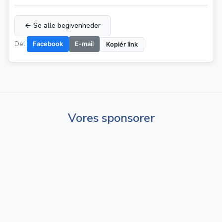
← Se alle begivenheder
Del:
Facebook
E-mail
Kopiér link
Vores sponsorer